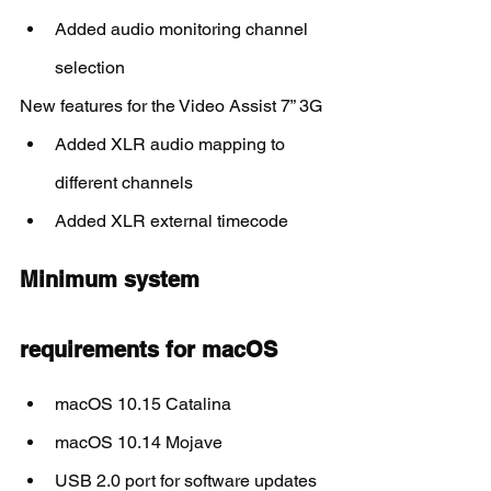
Added audio monitoring channel 
selection
New features for the Video Assist 7” 3G
Added XLR audio mapping to 
different channels
Added XLR external timecode
Minimum system 
requirements for macOS
macOS 10.15 Catalina
macOS 10.14 Mojave
USB 2.0 port for software updates