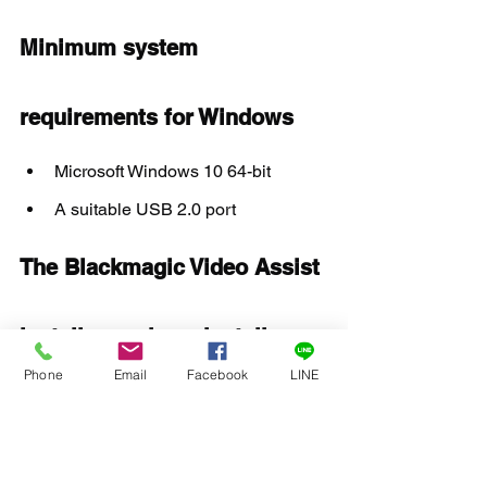
Minimum system 
requirements for Windows
Microsoft Windows 10 64-bit
A suitable USB 2.0 port
The Blackmagic Video Assist 
installer package installs:
Phone
Email
Facebook
LINE
Blackmagic Video Assist Setup
Additional Information