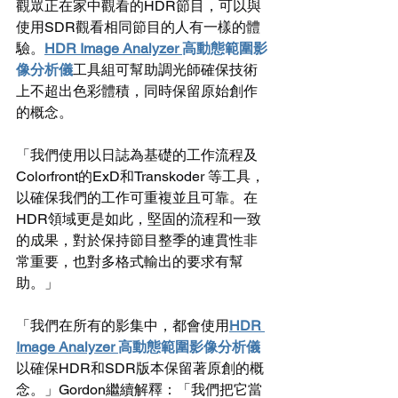
觀眾正在家中觀看的HDR節目，可以與
使用SDR觀看相同節目的人有一樣的體
驗。
HDR Image Analyzer 
高動態範圍影
像分析儀
工具組可幫助調光師確保技術
上不超出色彩體積，同時保留原始創作
的概念。
「我們使用以日誌為基礎的工作流程及
Colorfront的ExD和Transkoder 等工具，
以確保我們的工作可重複並且可靠。在
HDR領域更是如此，堅固的流程和一致
的成果，對於保持節目整季的連貫性非
常重要，也對多格式輸出的要求有幫
助。」
「我們在所有的影集中，都會使用
HDR 
Image Analyzer 
高動態範圍影像分析儀
以確保HDR和SDR版本保留著原創的概
念。」Gordon繼續解釋：「我們把它當