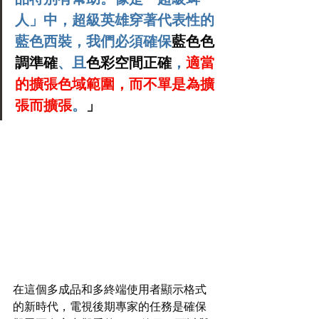
人」中，超級英雄穿著代表性的
藍色西裝，我們必須確保
藍色色
調準確
、且
色彩空間正確
，
適當
的擴張色域範圍，而不單是為擴
張而擴張
。
」
在這個多成品和多終端使用者顯示格式
的新時代，電視後期專家的任務是確保