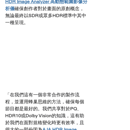
HDR Image Analyzer 
高動態範圍影像分
析儀
確保創作者對於畫面的原創概念，
無論最終以SDR或眾多HDR標準中其中
一種呈現。
「在我們這有一個非常合作的製作流
程，並運用蜂巢思維的方法，確保每個
節目都是最好的。我們共享對於PQ、
HDR10或Dolby Vision的知識，這有助
於我們在面對規格變化時更有效率，且
很大的一部份因為
AJA HDR Image 