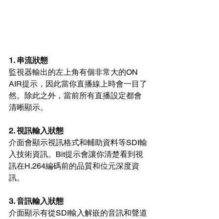
1. 串流狀態
監視器輸出的左上角有個非常大的ON 
AIR提示，因此當你直播線上時會一目了
然。除此之外，當前所有直播設定都會
清晰顯示。
2. 視訊輸入狀態
介面會顯示視訊格式和輔助資料等SDI輸
入技術資訊。Bit提示會讓你清楚看到視
訊在H.264編碼前的品質和位元深度資
訊。
3. 音訊輸入狀態
介面顯示有從SDI輸入解嵌的音訊和聲道