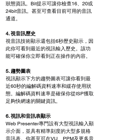
狀態資訊。Bit提示可讓你檢查16、20或
24bit音訊。甚至可查看目前可用的音訊
通道。
4. 視音訊歷史
視音訊技術顯示還包括6秒歷史顯示，因
此你可看到最近的視訊輸入歷史。該功
能可確保你立即看到正在操作的內容。
5. 趨勢圖表
視訊顯示下方的趨勢圖表可讓你看到最
近60秒的編解碼資料速率和緩存使用狀
態。編解碼資料速率是確保你從ISP獲取
足夠快網速的關鍵資訊。
6. 視訊和音訊表顯示
Web Presenter專門設有大型視訊輸入顯
示介面，並具有精準刻度的大型多規格
音訊表。你甚至可在VU、PPM及更多音