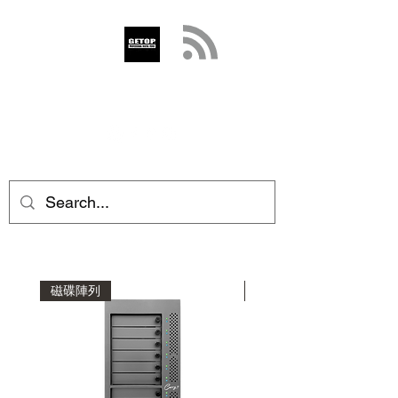
GETOP
info@getop.com
02 7720 9899
磁碟陣列
磁碟陣列