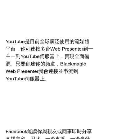
YouTube是目前全球廣泛使用的流媒體
平台，你可連接多台Web Presenter到一
主一副YouTube伺服器上，實現全面備
源。只要創建你的頻道，Blackmagic 
Web Presenter就會連接並串流到
YouTube伺服器上。
Facebook能讓你與親友或同事即時分享
直播內容。因此，一邊直播，一邊會發