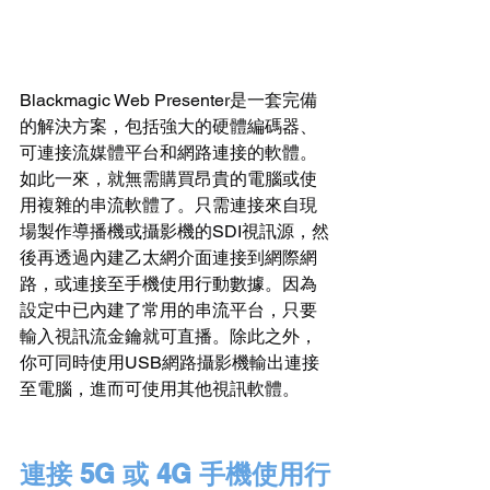
Blackmagic Web Presenter是一套完備
的解決方案，包括強大的硬體編碼器、
可連接流媒體平台和網路連接的軟體。
如此一來，就無需購買昂貴的電腦或使
用複雜的串流軟體了。只需連接來自現
場製作導播機或攝影機的SDI視訊源，然
後再透過內建乙太網介面連接到網際網
路，或連接至手機使用行動數據。因為
設定中已內建了常用的串流平台，只要
輸入視訊流金鑰就可直播。除此之外，
你可同時使用USB網路攝影機輸出連接
至電腦，進而可使用其他視訊軟體。
連接 5G 或 4G 手機使用行