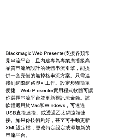
Blackmagic Web Presenter支援各類常
見串流平台，且內建專為專業廣播級高
品質串流所設計的硬體串流引擎，能提
供一套完備的無掉格串流方案。只需連
接到網際網路即可工作。設定步驟簡單
便捷，Web Presenter實用程式軟體可讓
你選擇串流平台並更新視訊流金鑰。該
軟體適用於Mac和Windows，可透過
USB直接連接、或透過乙太網遠端連
接。如果你技術夠好，甚至可手動更新
XML設定檔，更改特定設定或添加新的
串流平台。