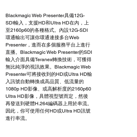
Blackmagic Web Presenter具備12G-
SDI輸入，支援HD和Ultra HD在內，上
至2160p60的各種格式。內設12G-SDI
環通輸出可讓你環通連接多台Web 
Presenter，進而在多個服務平台上進行
直播。Blackmagic Web Presenter的SDI
輸入介面具備Teranex轉換技術，可獲得
無比純淨的視訊效果。Blackmagic Web 
Presenter可將接收到的HD或Ultra HD輸
入訊號自動轉換成高品質、低流量的
1080p HD影像、或高解析度的2160p60 
Ultra HD影像，具體視型號而定，然後
再發送到硬體H.264編碼器上用於串流。
因此，你可使用任何HD或Ultra HD訊號
進行串流。