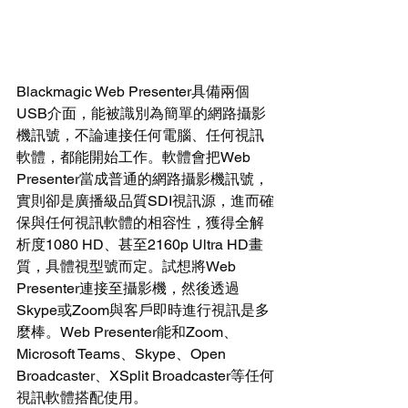
Blackmagic Web Presenter具備兩個
USB介面，能被識別為簡單的網路攝影
機訊號，不論連接任何電腦、任何視訊
軟體，都能開始工作。軟體會把Web 
Presenter當成普通的網路攝影機訊號，
實則卻是廣播級品質SDI視訊源，進而確
保與任何視訊軟體的相容性，獲得全解
析度1080 HD、甚至2160p Ultra HD畫
質，具體視型號而定。試想將Web 
Presenter連接至攝影機，然後透過
Skype或Zoom與客戶即時進行視訊是多
麼棒。Web Presenter能和Zoom、
Microsoft Teams、Skype、Open 
Broadcaster、XSplit Broadcaster等任何
視訊軟體搭配使用。