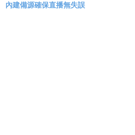
內建備源確保直播無失誤