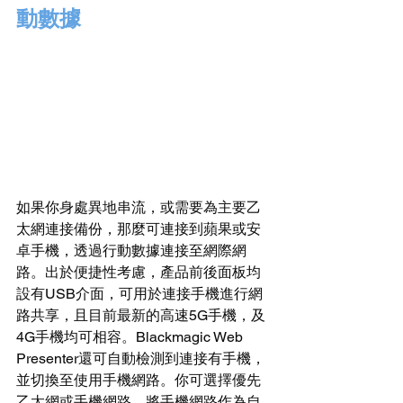
動數據
如果你身處異地串流，或需要為主要乙
太網連接備份，那麼可連接到蘋果或安
卓手機，透過行動數據連接至網際網
路。出於便捷性考慮，產品前後面板均
設有USB介面，可用於連接手機進行網
路共享，且目前最新的高速5G手機，及
4G手機均可相容。Blackmagic Web 
Presenter還可自動檢測到連接有手機，
並切換至使用手機網路。你可選擇優先
乙太網或手機網路，將手機網路作為自