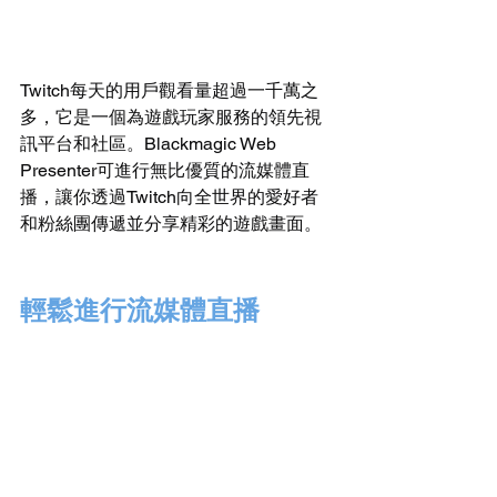
Twitch每天的用戶觀看量超過一千萬之
多，它是一個為遊戲玩家服務的領先視
訊平台和社區。Blackmagic Web 
Presenter可進行無比優質的流媒體直
播，讓你透過Twitch向全世界的愛好者
和粉絲團傳遞並分享精彩的遊戲畫面。
輕鬆進行流媒體直播