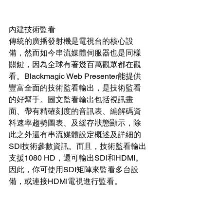
內建技術監看
傳統的廣播發射機是電視台的核心設
備，然而如今串流媒體伺服器也是同樣
關鍵，因為全球有著幾百萬觀眾都在觀
看。Blackmagic Web Presenter能提供
豐富全面的技術監看輸出，是技術監看
的好幫手。圖文監看輸出包括視訊畫
面、帶有精確刻度的音訊表、編解碼資
料速率趨勢圖表、及緩存狀態顯示，除
此之外還有串流媒體設定概述及詳細的
SDI技術參數資訊。而且，技術監看輸出
支援1080 HD，還可輸出SDI和HDMI。
因此，你可使用SDI矩陣來監看多台設
備，或連接HDMI電視進行監看。