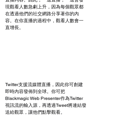
現觀看人數急劇上升，因為每個觀眾都
在透過他們的社交網路分享著你的內
容。在你直播的過程中，觀看人數會一
直增長。
Twitter支援流媒體直播，因此你可創建
即時內容發佈到全球。你可把
Blackmagic Web Presenter作為Twitter
視訊流的輸入源，再透過Tweet將連結發
送給觀眾，讓他們點擊觀看。