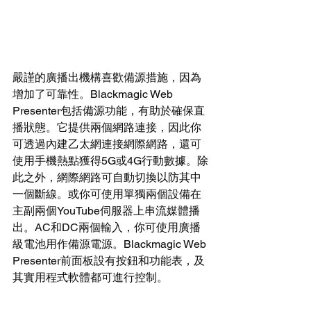
嚴謹的廣播出機構喜歡備源措施，因為
增加了可靠性。Blackmagic Web 
Presenter包括備源功能，有助於確保直
播狀態。它提供兩個網路連接，因此你
可透過內建乙太網連接網際網路，還可
使用手機熱點獲得5G或4G行動數據。除
此之外，網際網路可自動切換以防其中
一個斷線。或你可使用單獨兩個設備在
主副兩個YouTube伺服器上串流媒體播
出。AC和DC兩個輸入，你可使用廣播
級電池用作備源電源。Blackmagic Web 
Presenter前面板設有按鈕和功能表，及
其實用程式軟體都可進行控制。