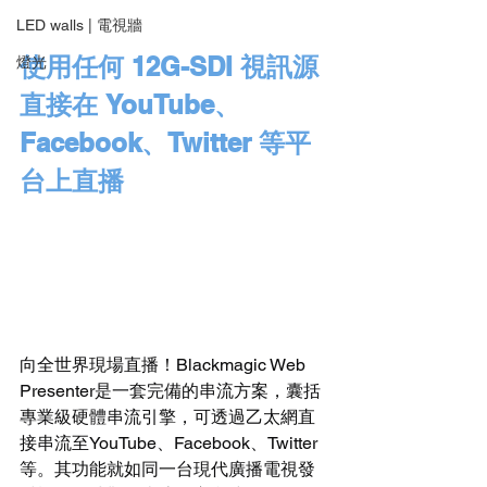
LED walls | 電視牆
使用任何 12G-SDI 視訊源
燈光
直接在 YouTube、
Facebook、Twitter 等平
台上直播
向全世界現場直播！Blackmagic Web 
Presenter是一套完備的串流方案，囊括
專業級硬體串流引擎，可透過乙太網直
接串流至YouTube、Facebook、Twitter
等。其功能就如同一台現代廣播電視發