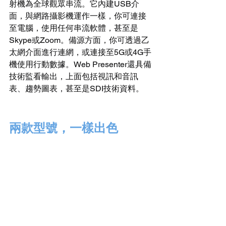
射機為全球觀眾串流。它內建USB介
面，與網路攝影機運作一樣，你可連接
至電腦，使用任何串流軟體，甚至是
Skype或Zoom。備源方面，你可透過乙
太網介面進行連網，或連接至5G或4G手
機使用行動數據。Web Presenter還具備
技術監看輸出，上面包括視訊和音訊
表、趨勢圖表，甚至是SDI技術資料。
兩款型號，一樣出色