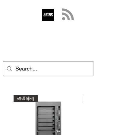
GETOP
info@getop.com
02 7720 9899
磁碟陣列
磁碟陣列