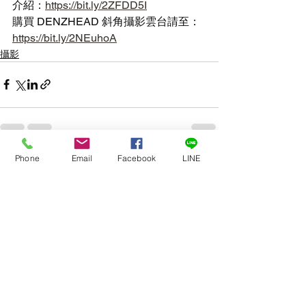
介紹：
https://bit.ly/2ZFDD5I
購買 DENZHEAD 斜角攝影雲台請至：
https://bit.ly/2NEuhoA
攝影
Phone
Email
Facebook
LINE
查看全部
最新文章