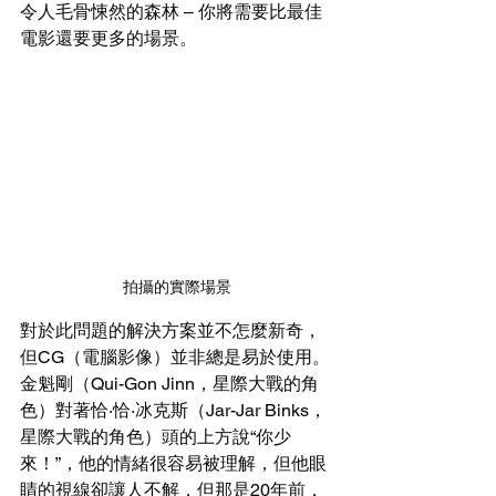
令人毛骨悚然的森林 – 你將需要比最佳
電影還要更多的場景。
拍攝的實際場景
對於此問題的解決方案並不怎麼新奇，
但CG（電腦影像）並非總是易於使用。
金魁剛（Qui-Gon Jinn，星際大戰的角
色）對著恰·恰·冰克斯（Jar-Jar Binks，
星際大戰的角色）頭的上方說“你少
來！”，他的情緒很容易被理解，但他眼
睛的視線卻讓人不解，但那是20年前，