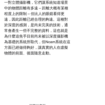
一對立體攝影機，它們讓系統知道場景
中的物體距離有多遠 – 距離大概有某種
程度上的限制 – 但比人的眼鏡看得更
遠，因此距離已經合理的夠遠。這種對
於深度的感測，是尚未完美的技術，通
常會產生一些不完整的資料，這也就是
為什麼追焦手目前尚未被以深度攝影機
為基礎的系統所取代，但Ncam系統在這
方面已經做得夠好，讓真實的人在虛擬
物體的前面、後面隨意走動。