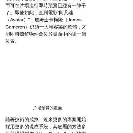
而可在片場進行即時預覽已經有一陣子
了。即使如此，直到電影“阿凡達
（Avatar）”，詹姆士卡梅隆（James 
Cameron）仍須一大堆客製的軟體，才
能即時瞭解物件會位於畫面中的哪一個
位置。
片場預覽的畫面
隨著技術的成熟，近來更多的專案開始
採用更多的現成系統，其底層的方法多