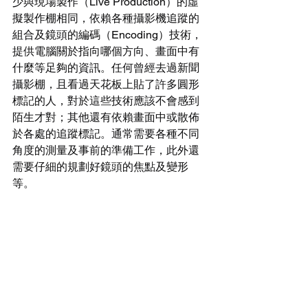
少與現場製作（Live Production）的虛
擬製作棚相同，依賴各種攝影機追蹤的
組合及鏡頭的編碼（Encoding）技術，
提供電腦關於指向哪個方向、畫面中有
什麼等足夠的資訊。任何曾經去過新聞
攝影棚，且看過天花板上貼了許多圓形
標記的人，對於這些技術應該不會感到
陌生才對；其他還有依賴畫面中或散佈
於各處的追蹤標記。通常需要各種不同
角度的測量及事前的準備工作，此外還
需要仔細的規劃好鏡頭的焦點及變形
等。