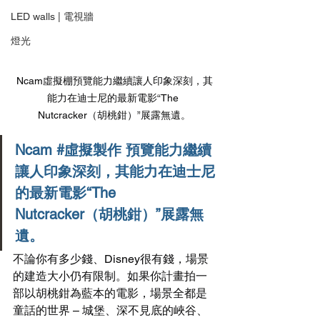
LED walls | 電視牆
燈光
Ncam虛擬棚預覽能力繼續讓人印象深刻，其
能力在迪士尼的最新電影“The 
Nutcracker（胡桃鉗）”展露無遺。
Ncam 
#虛擬製作
 預覽能力繼續
讓人印象深刻，其能力在迪士尼
的最新電影“The 
Nutcracker（胡桃鉗）”展露無
遺。
不論你有多少錢、Disney很有錢，場景
的建造大小仍有限制。如果你計畫拍一
部以胡桃鉗為藍本的電影，場景全都是
童話的世界 – 城堡、深不見底的峽谷、