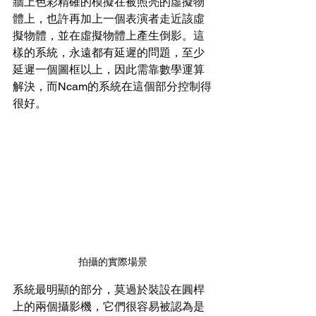
牆上色彩精確的模擬在被照亮的虛擬物
體上，也許再加上一個表演者走近該虛
擬物體，並在虛擬物體上產生倒影。這
樣的系統，永遠都有延遲的問題，至少
延遲一個圖框以上，因此需靠數學運算
解決，而Ncam的系統在這個部分控制得
很好。
拍攝的實際場景
系統最明顯的部分，莫過於裝設在圓桿
上的兩個攝影機，它們很容易被認為是