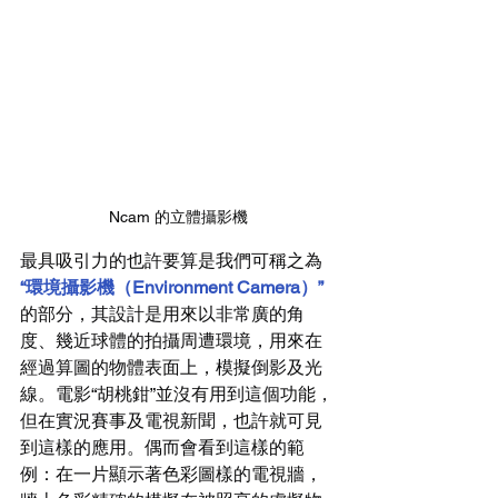
Ncam 的立體攝影機
最具吸引力的也許要算是我們可稱之為
“環境攝影機（Environment Camera）”
的部分，其設計是用來以非常廣的角
度、幾近球體的拍攝周遭環境，用來在
經過算圖的物體表面上，模擬倒影及光
線。電影“胡桃鉗”並沒有用到這個功能，
但在實況賽事及電視新聞，也許就可見
到這樣的應用。偶而會看到這樣的範
例：在一片顯示著色彩圖樣的電視牆，