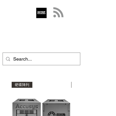
GETOP
info@getop.com
02 7720 9899
硬碟陣列
擴充機箱