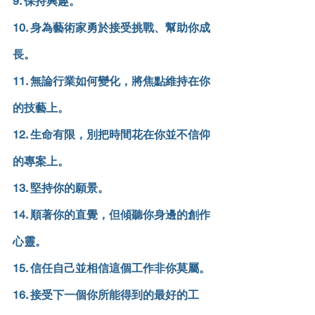
9. 保持興趣。
10. 身為藝術家勇於接受挑戰、幫助你成
長。
11. 無論行業如何變化，將焦點維持在你
的技藝上。
12. 生命有限，別把時間花在你並不信仰
的專案上。
13. 堅持你的願景。
14. 順著你的直覺，但傾聽你身邊的創作
心靈。
15. 信任自己並相信這個工作非你莫屬。
16. 接受下一個你所能得到的最好的工