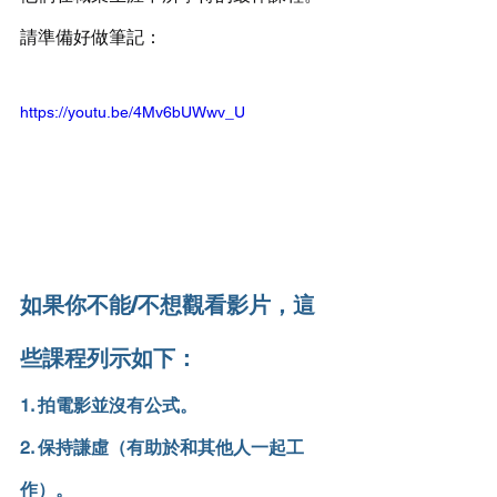
請準備好做筆記：
https://youtu.be/4Mv6bUWwv_U
如果你不能/不想觀看影片，這
些課程列示如下：
1. 拍電影並沒有公式。
2. 保持謙虛（有助於和其他人一起工
作）。