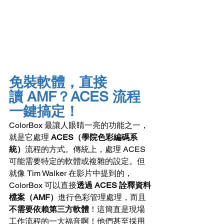
免裝軟體，直接
讀 AMF？ACES 流程
一鍵搞定！
ColorBox 最讓人眼睛一亮的功能之一，
就是它處理 
ACES（學院色彩編碼系
統）
流程的方式。傳統上，處理 ACES 
可能需要特定的軟體或複雜的設定。但
就像 Tim Walker 在影片中提到的，
ColorBox 可以直接
透過 ACES 詮釋資料
檔案（AMF）
進行色彩管理處理，而且
不需要依賴第三方軟體
！這簡直是現場
工作流程的一大福音啊！他們甚至採用