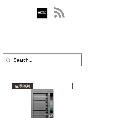
GETOP
info@getop.com
02 7720 9899
磁碟陣列
磁碟陣列