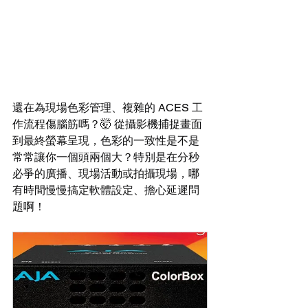
還在為現場色彩管理、複雜的 ACES 工
作流程傷腦筋嗎？🤯 從攝影機捕捉畫面
到最終螢幕呈現，色彩的一致性是不是
常常讓你一個頭兩個大？特別是在分秒
必爭的廣播、現場活動或拍攝現場，哪
有時間慢慢搞定軟體設定、擔心延遲問
題啊！