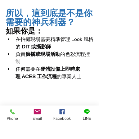
所以，這到底是不是你
需要的神兵利器？
如果你是：
在拍攝現場需要精準管理 Look 風格
的 
DIT 或攝影師
負責
廣播或現場活動
的色彩流程控
制
任何需要在
硬體設備上即時處
理 ACES 工作流程
的專業人士
Phone
Email
Facebook
LINE