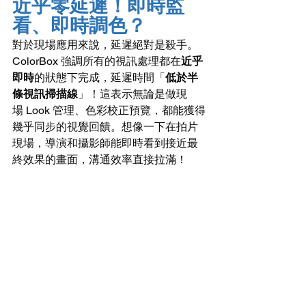
近乎零延遲！即時監
看、即時調色？
對於現場應用來說，延遲絕對是殺手。
ColorBox 強調所有的視訊處理都在
近乎
即時
的狀態下完成，延遲時間「
低於半
條視訊掃描線
」！這表示無論是做現
場 Look 管理、色彩校正預覽，都能獲得
幾乎同步的視覺回饋。想像一下在拍片
現場，導演和攝影師能即時看到接近最
終效果的畫面，溝通效率直接拉滿！