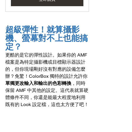
超級彈性！就算攝影
機、螢幕對不上也能搞
定？
更酷的是它的彈性設計。如果你的 AMF 
檔案是為特定攝影機或目標顯示器設計
的，但你現場剛好沒有對應的設備怎麼
辦？免驚！ColorBox 獨特的設計允許你
單獨更改輸入和輸出的色彩轉換
，同時
保留 AMF 中其他的設定。這代表就算硬
體條件不同，你還是能最大程度地利用
既有的 Look 設定檔，這也太方便了吧！