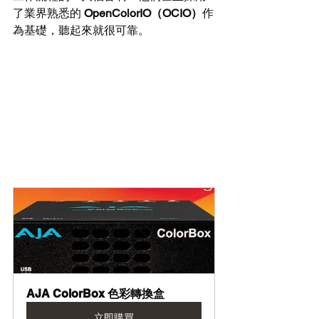
了業界熟悉的 
OpenColorIO（OCIO）
作
為基礎，聽起來就很可靠。
AJA ColorBox 色彩轉換盒
立即購買