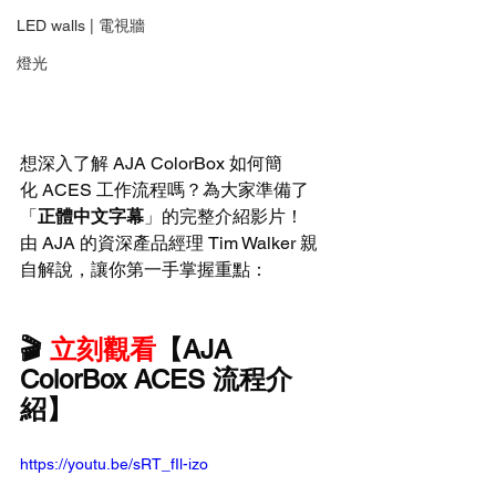
LED walls | 電視牆
燈光
想深入了解 AJA ColorBox 如何簡
化 ACES 工作流程嗎？為大家準備了
「
正體中文字幕
」的完整介紹影片！
由 AJA 的資深產品經理 Tim Walker 親
自解說，讓你第一手掌握重點：
🎬 
立刻觀看
【AJA 
ColorBox ACES 流程介
紹】
https://youtu.be/sRT_fIl-izo