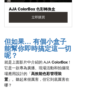
AJA ColorBox 色彩轉換盒
立即購買
但如果… 有個小盒子
能幫你即時搞定這一切
呢？
就是上面影片中介紹的 AJA 
ColorBox
！
它是一款專為廣播、現場活動和拍攝現
場應用設計的「
高效能色彩管理裝
置
」。聽起來很厲害，但它到底厲害在
哪？