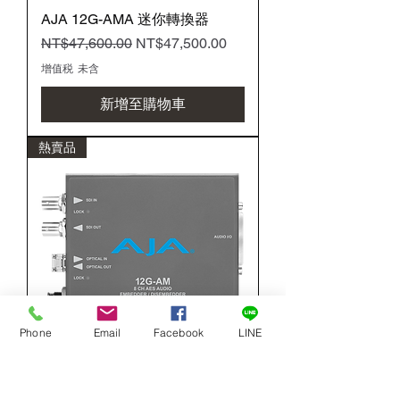
AJA 12G-AMA 迷你轉換器
一般價格
促銷價格
NT$47,600.00
NT$47,500.00
增值税 未含
新增至購物車
熱賣品
Phone
Email
Facebook
LINE
AJA 12G-AMA-R 迷你轉換器