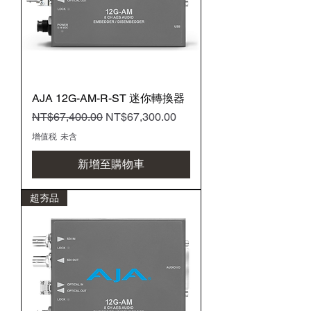
AJA 12G-AM-R-ST 迷你轉換器
一般價格
促銷價格
NT$67,400.00
NT$67,300.00
增值税 未含
新增至購物車
超夯品