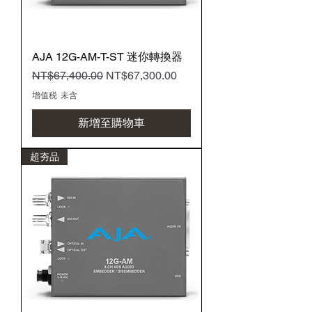
AJA 12G-AM-T-ST 迷你轉換器
一般價格
促銷價格
NT$67,400.00
NT$67,300.00
增值税 未含
新增至購物車
超夯品