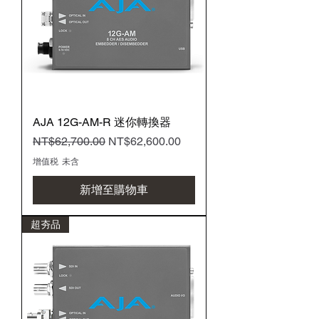
AJA 12G-AM-R 迷你轉換器
一般價格
促銷價格
NT$62,700.00
NT$62,600.00
增值税 未含
新增至購物車
超夯品