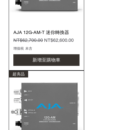
AJA 12G-AM-T 迷你轉換器
一般價格
促銷價格
NT$62,700.00
NT$62,600.00
增值税 未含
新增至購物車
超夯品