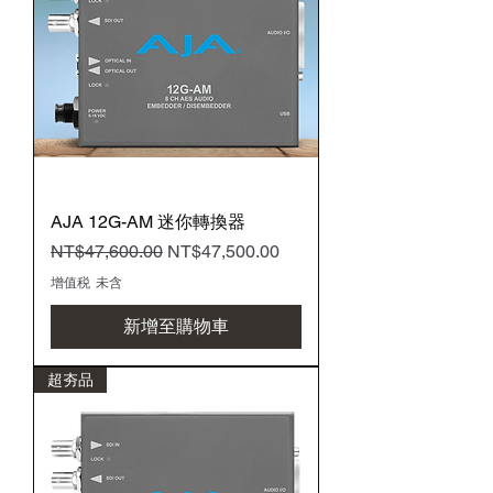
AJA 12G-AM 迷你轉換器
一般價格
促銷價格
NT$47,600.00
NT$47,500.00
增值税 未含
新增至購物車
超夯品