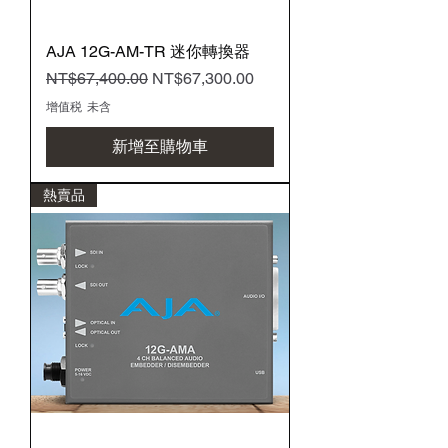
AJA 12G-AM-TR 迷你轉換器
一般價格
促銷價格
NT$67,400.00
NT$67,300.00
增值税 未含
新增至購物車
熱賣品